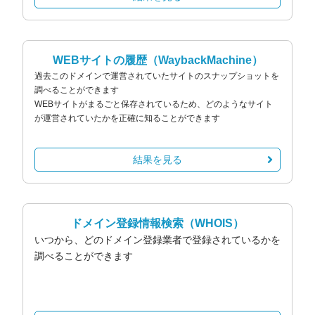
WEBサイトの履歴
（WaybackMachine）
過去このドメインで運営されていたサイトのスナップショットを
調べることができます
WEBサイトがまるごと保存されているため、どのようなサイト
が運営されていたかを正確に知ることができます
結果を見る
ドメイン登録情報検索
（WHOIS）
いつから、どのドメイン登録業者で登録されているかを
調べることができます